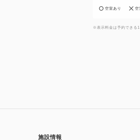
空室あり
空
※表示料金は予約できる
施設情報