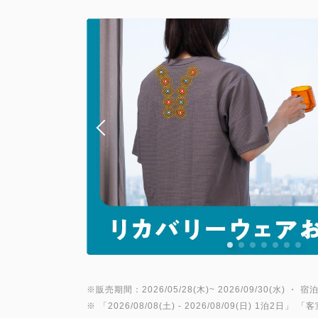
※販売期間：2026/05/28(木)~ 2026/09/30(水) ・ 宿泊
※ 「
2026/08/08(土)
- 2026/08/09(日)
1泊2日
」 「
客