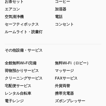
お茶セット
コーヒー
エアコン
加湿器
空気清浄機
電話
セーフティボックス
コンセント
ルームライト・読書灯
その他設備・サービス
全館無料Wi-Fi完備
無料Wi-Fi（ロビー）
荷物預かりサービス
マッサージ
クリーニングサービス
FAXサービス
宅配便サービス
外貨両替
レンタル自転車
携帯充電器
電子レンジ
ズボンプレッサー