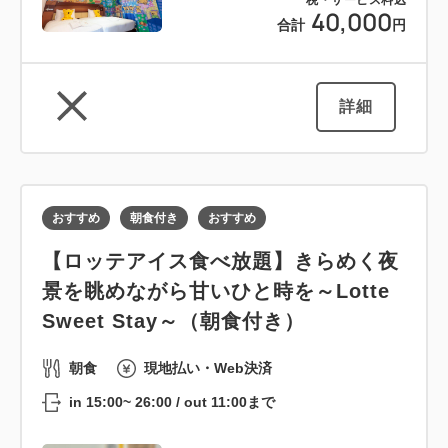
税・サービス料込
40,000
合計
円
詳細
おすすめ
朝食付き
おすすめ
【ロッテアイス食べ放題】きらめく夜
景を眺めながら甘いひと時を～Lotte
Sweet Stay～（朝食付き）
朝食
現地払い・Web決済
in 15:00~ 26:00 / out 11:00まで