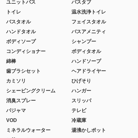
ユニットバス
バスタブ
トイレ
温水洗浄トイレ
バスタオル
フェイスタオル
ハンドタオル
バスアメニティ
ボディソープ
シャンプー
コンディショナー
ボディタオル
綿棒
ハンドソープ
歯ブラシセット
ヘアドライヤー
カミソリ
ひげそり
シェービングクリーム
ハンガー
消臭スプレー
スリッパ
パジャマ
テレビ
VOD
冷蔵庫
ミネラルウォーター
湯沸かしポット