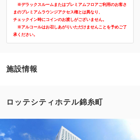
※デラックスルームまたはプレミアムフロアご利用のお客さ
まのプレミアムラウンジアクセス権とは異なり、
チェックイン時にコインのお渡しがございません。
※アルコールはお召しあがりいただけませんことを予めご了
承ください。
施設情報
ロッテシティホテル錦糸町