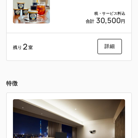
税・サービス料込
30,500
合計
円
2
詳細
残り
室
特徴