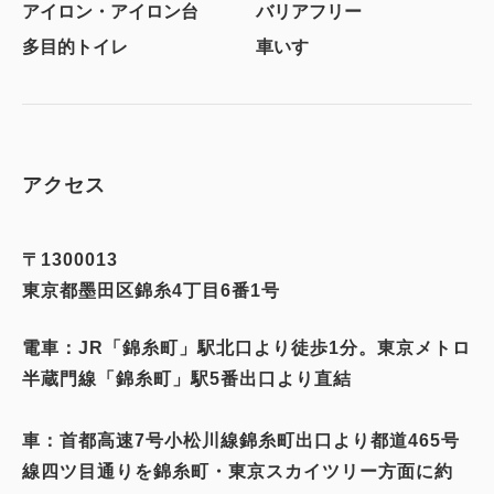
アイロン・アイロン台
バリアフリー
多目的トイレ
車いす
アクセス
〒1300013
東京都墨田区錦糸4丁目6番1号
電車：JR「錦糸町」駅北口より徒歩1分。東京メトロ
半蔵門線「錦糸町」駅5番出口より直結
車：首都高速7号小松川線錦糸町出口より都道465号
線四ツ目通りを錦糸町・東京スカイツリー方面に約