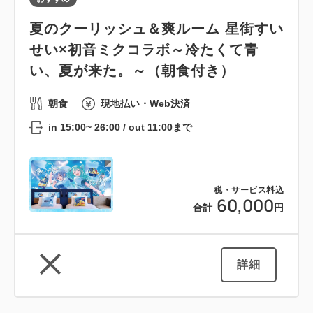
夏のクーリッシュ＆爽ルーム 星街すい
せい×初音ミクコラボ～冷たくて青
い、夏が来た。～（朝食付き）
朝食
現地払い・Web決済
in 15:00~ 26:00 / out 11:00まで
税・サービス料込
60,000
合計
円
詳細