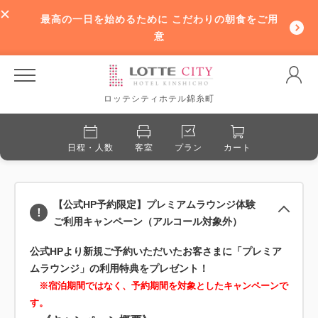
最高の一日を始めるために こだわりの朝食をご用
意
ロッテシティホテル錦糸町
日程・人数
客室
プラン
カート
【公式HP予約限定】プレミアムラウンジ体験
ご利用キャンペーン（アルコール対象外）
公式HPより新規ご予約いただいたお客さまに「プレミア
ムラウンジ」の利用特典をプレゼント！
※宿泊期間ではなく、予約期間を対象としたキャンペーンで
す。