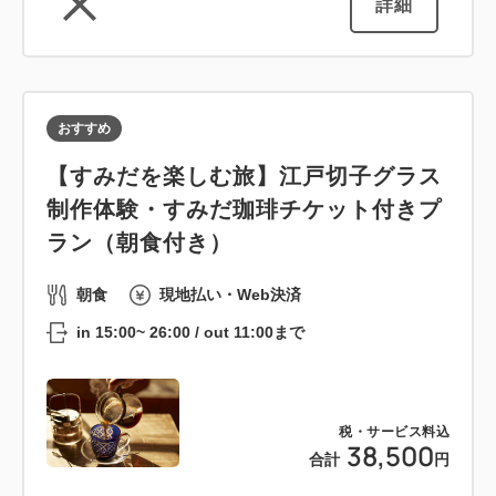
詳細
おすすめ
【すみだを楽しむ旅】江戸切子グラス
制作体験・すみだ珈琲チケット付きプ
ラン（朝食付き）
朝食
現地払い・Web決済
in 15:00~ 26:00 / out 11:00まで
税・サービス料込
38,500
合計
円