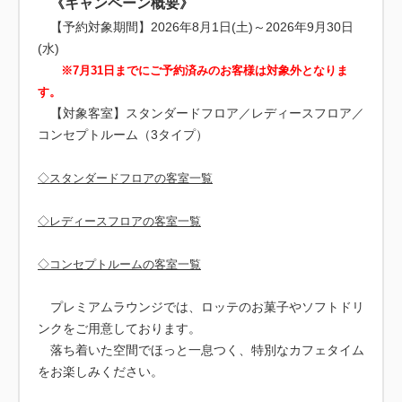
《キャンペーン概要》
【予約対象期間】2026年8月1日(土)～2026年9月30日
(水)
※7月31日までにご予約済みのお客様は対象外となりま
す。
【対象客室】スタンダードフロア／レディースフロア／
コンセプトルーム（3タイプ）
◇スタンダードフロアの客室一覧
◇レディースフロアの客室一覧
◇コンセプトルームの客室一覧
プレミアムラウンジでは、ロッテのお菓子やソフトドリ
ンクをご用意しております。
落ち着いた空間でほっと一息つく、特別なカフェタイム
をお楽しみください。