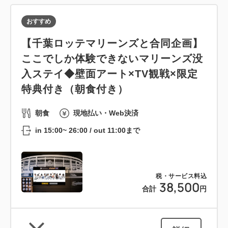
おすすめ
【千葉ロッテマリーンズと合同企画】
ここでしか体験できないマリーンズ没
入ステイ◆壁面アート×TV観戦×限定
特典付き（朝食付き）
朝食
現地払い・Web決済
in 15:00~ 26:00 / out 11:00まで
税・サービス料込
38,500
合計
円